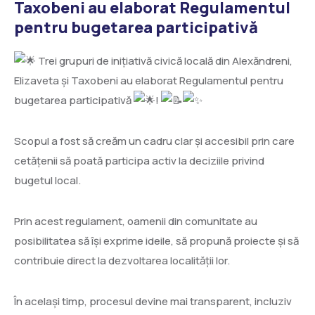
Taxobeni au elaborat Regulamentul
pentru bugetarea participativă
Trei grupuri de inițiativă civică locală din Alexăndreni,
Elizaveta și Taxobeni au elaborat Regulamentul pentru
bugetarea participativă
!
Scopul a fost să creăm un cadru clar și accesibil prin care
cetățenii să poată participa activ la deciziile privind
bugetul local.
Prin acest regulament, oamenii din comunitate au
posibilitatea să își exprime ideile, să propună proiecte și să
contribuie direct la dezvoltarea localității lor.
În același timp, procesul devine mai transparent, incluziv