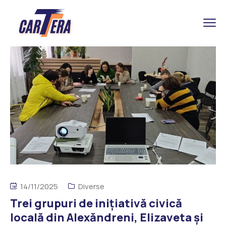
14/11/2025
Diverse
Trei grupuri de inițiativă civică
locală din Alexăndreni, Elizaveta și