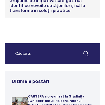
Grupurile de inițiativă sunt gata să
identifice nevoile cetățenilor și să le
transforme în soluții practice
Ultimele postări
CARTERA a organizat la Grădiniţa
„Ghiocel” satul Risipeni, raionul