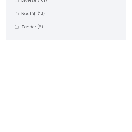
Diverse
(101)
Noutăți
(13)
Tender
(8)