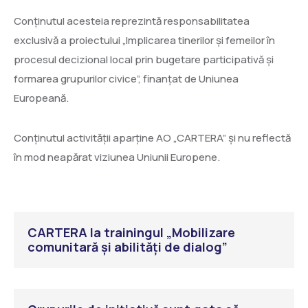
Conținutul acesteia reprezintă responsabilitatea
exclusivă a proiectului „Implicarea tinerilor și femeilor în
procesul decizional local prin bugetare participativă și
formarea grupurilor civice”, finanțat de Uniunea
Europeană.
Conținutul activității aparține AO „CARTERA” și nu reflectă
în mod neapărat viziunea Uniunii Europene.
CARTERA la trainingul „Mobilizare
comunitară și abilități de dialog”