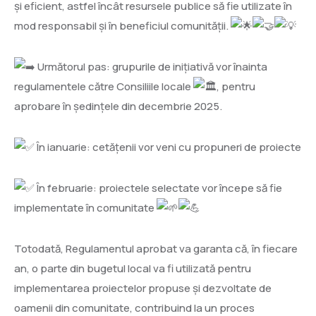
și eficient, astfel încât resursele publice să fie utilizate în
mod responsabil și în beneficiul comunității.
Următorul pas: grupurile de inițiativă vor înainta
regulamentele către Consiliile locale
, pentru
aprobare în ședințele din decembrie 2025.
În ianuarie: cetățenii vor veni cu propuneri de proiecte
În februarie: proiectele selectate vor începe să fie
implementate în comunitate
Totodată, Regulamentul aprobat va garanta că, în fiecare
an, o parte din bugetul local va fi utilizată pentru
implementarea proiectelor propuse și dezvoltate de
oamenii din comunitate, contribuind la un proces