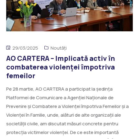
29/03/2025
Noutăți
AO CARTERA – Implicată activ în
combaterea violenței împotriva
femeilor
Pe 28 martie, AO CARTERA a participat la ședința
Platformei de Comunicare a Agenției Naționale de
Prevenire și Combatere a Violenței împotriva Femeilor și a
Violenței în Familie, unde, alături de alte organizații ale
societății civile, am discutat măsuri concrete pentru
protecția victimelor violenței. De ce este importantă