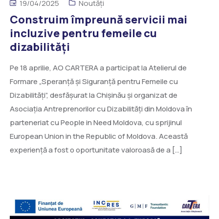
19/04/2025
Noutăți
Construim împreună servicii mai
incluzive pentru femeile cu
dizabilități
Pe 18 aprilie, AO CARTERA a participat la Atelierul de
Formare „Speranță și Siguranță pentru Femeile cu
Dizabilități”, desfășurat la Chișinău și organizat de
Asociația Antreprenorilor cu Dizabilități din Moldova în
parteneriat cu People in Need Moldova, cu sprijinul
European Union in the Republic of Moldova. Această
experiență a fost o oportunitate valoroasă de a […]