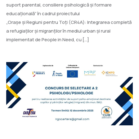
suport parental, consiliere psihologică și formare
educațională” în cadrul proiectului
„Orașe și Regiuni pentru Toți (CR4A): Integrarea completă
a refugiaților și migranților în mediul urban și rural
implementat de People in Need, cu […]