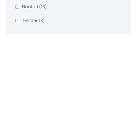
Noutăți
(13)
Tender
(8)