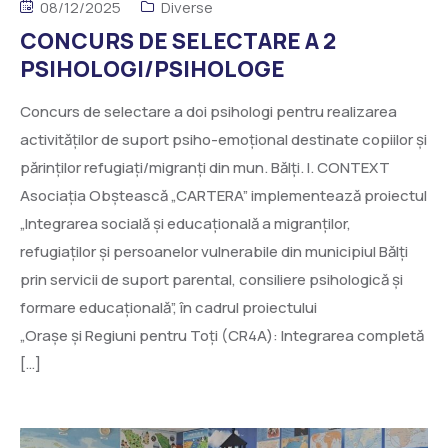
08/12/2025
Diverse
CONCURS DE SELECTARE A 2
PSIHOLOGI/PSIHOLOGE
Concurs de selectare a doi psihologi pentru realizarea
activităților de suport psiho-emoțional destinate copiilor și
părinților refugiați/migranți din mun. Bălți. I. CONTEXT
Asociația Obștească „CARTERA” implementează proiectul
„Integrarea socială și educațională a migranților,
refugiaților și persoanelor vulnerabile din municipiul Bălți
prin servicii de suport parental, consiliere psihologică și
formare educațională”, în cadrul proiectului
„Orașe și Regiuni pentru Toți (CR4A): Integrarea completă
[…]