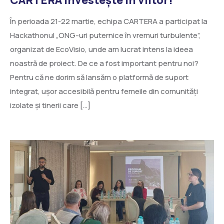
În perioada 21-22 martie, echipa CARTERA a participat la
Hackathonul „ONG-uri puternice în vremuri turbulente”,
organizat de EcoVisio, unde am lucrat intens la ideea
noastră de proiect. De ce a fost important pentru noi?
Pentru că ne dorim să lansăm o platformă de suport
integrat, ușor accesibilă pentru femeile din comunități
izolate și tinerii care […]