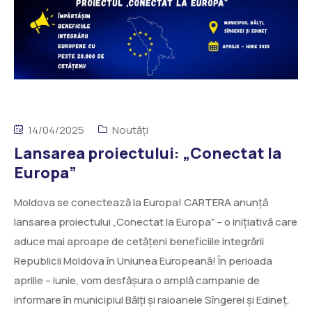
14/04/2025
Noutăți
Lansarea proiectului: „Conectat la
Europa”
Moldova se conectează la Europa! CARTERA anunță
lansarea proiectului „Conectat la Europa” – o inițiativă care
aduce mai aproape de cetățeni beneficiile integrării
Republicii Moldova în Uniunea Europeană! În perioada
aprilie – iunie, vom desfășura o amplă campanie de
informare în municipiul Bălți și raioanele Sîngerei și Edineț,