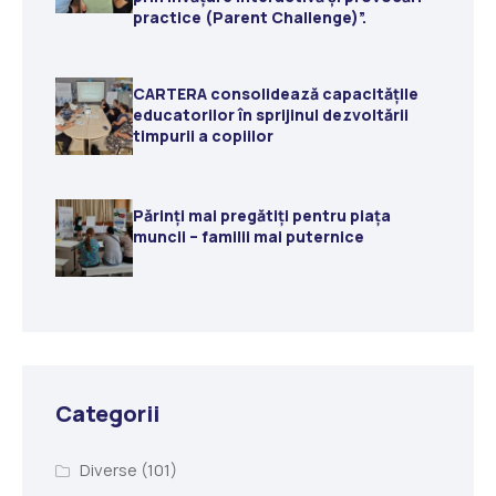
practice (Parent Challenge)”.
CARTERA consolidează capacitățile
educatorilor în sprijinul dezvoltării
timpurii a copiilor
Părinți mai pregătiți pentru piața
muncii – familii mai puternice
Categorii
Diverse
(101)