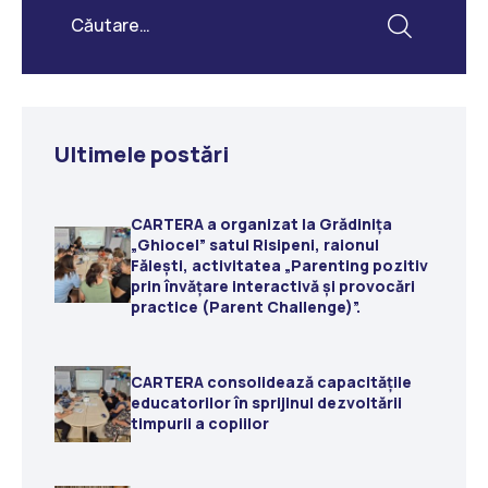
Ultimele postări
CARTERA a organizat la Grădiniţa
„Ghiocel” satul Risipeni, raionul
Fălești, activitatea „Parenting pozitiv
prin învățare interactivă și provocări
practice (Parent Challenge)”.
CARTERA consolidează capacitățile
educatorilor în sprijinul dezvoltării
timpurii a copiilor