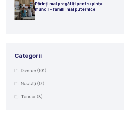
Părinți mai pregătiți pentru piața
muncii – familii mai puternice
Categorii
Diverse
(101)
Noutăți
(13)
Tender
(8)