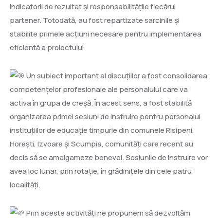
indicatorii de rezultat și responsabilitățile fiecărui
partener. Totodată, au fost repartizate sarcinile și
stabilite primele acțiuni necesare pentru implementarea
eficientă a proiectului.
Un subiect important al discuțiilor a fost consolidarea
competențelor profesionale ale personalului care va
activa în grupa de creșă. În acest sens, a fost stabilită
organizarea primei sesiuni de instruire pentru personalul
instituțiilor de educație timpurie din comunele Risipeni,
Horești, Izvoare și Scumpia, comunități care recent au
decis să se amalgameze benevol. Sesiunile de instruire vor
avea loc lunar, prin rotație, în grădinițele din cele patru
localități.
Prin aceste activități ne propunem să dezvoltăm