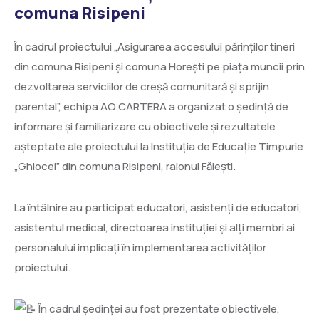
comuna Risipeni
În cadrul proiectului „Asigurarea accesului părinților tineri
din comuna Risipeni și comuna Horești pe piața muncii prin
dezvoltarea serviciilor de creșă comunitară și sprijin
parental”, echipa AO CARTERA a organizat o ședință de
informare și familiarizare cu obiectivele și rezultatele
așteptate ale proiectului la Instituția de Educație Timpurie
„Ghiocel” din comuna Risipeni, raionul Fălești.
La întâlnire au participat educatori, asistenți de educatori,
asistentul medical, directoarea instituției și alți membri ai
personalului implicați în implementarea activităților
proiectului.
În cadrul ședinței au fost prezentate obiectivele,