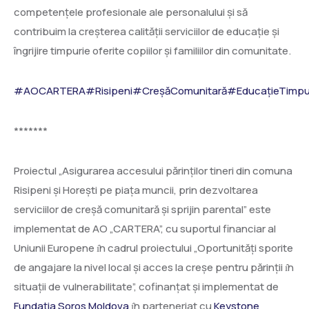
competențele profesionale ale personalului și să
contribuim la creșterea calității serviciilor de educație și
îngrijire timpurie oferite copiilor și familiilor din comunitate.
#AOCARTERA
#Risipeni
#CreșăComunitară
#EducațieTimpu
*******
Proiectul „Asigurarea accesului părinților tineri din comuna
Risipeni și Horești pe piața muncii, prin dezvoltarea
serviciilor de creșă comunitară și sprijin parental” este
implementat de AO „CARTERA”, cu suportul financiar al
Uniunii Europene ı̂n cadrul proiectului „Oportunități sporite
de angajare la nivel local și acces la creșe pentru părinții ı̂n
situații de vulnerabilitate”, cofinanțat și implementat de
Fundația Soros Moldova
ı̂n parteneriat cu
Keystone