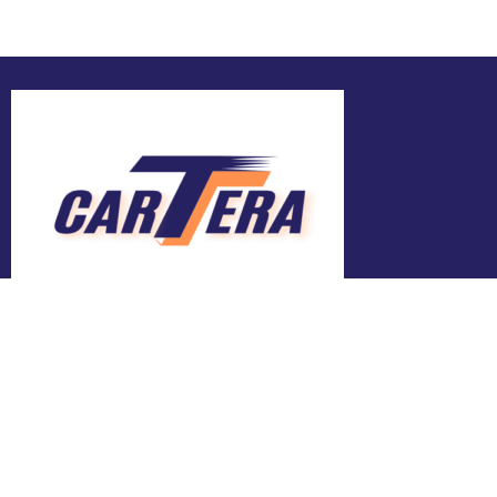
Adresa
Bălți, Mihai Viteazul 24
Contacte