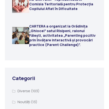
Comisia Teritorială pentru Protecția
Copilului Aflat în Dificultate
CARTERA a organizat la Grădiniţa
„Ghiocel” satul Risipeni, raionul
Fălești, activitatea „Parenting pozitiv
prin învățare interactivă și provocări
practice (Parent Challenge)”.
Categorii
Diverse
(103)
Noutăți
(13)