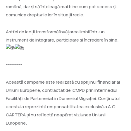
română, dar și să înțeleagă mai bine cum pot accesa și
comunica drepturile lor în situații reale.
Astfel de lecții transformă învățarea limbii într-un
instrument de integrare, participare și încredere în sine.
********
Această campanie este realizată cu sprijinul financiar al
Uniunii Europene, contractat de ICMPD prin intermediul
Facilității de Parteneriat în Domeniul Migrației. Conținutul
acestuia reprezintă responsabilitatea exclusivă a A.O.
CARTERA și nu reflectă neapărat viziunea Uniunii
Europene.