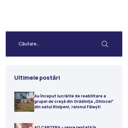
Ultimele postări
Au început lucrările de reabilitare a
grupei de creșă din Grădinița „Ghiocel”
din satul Risipeni, raionul Fălești
AO CARTERA – reprezentată în