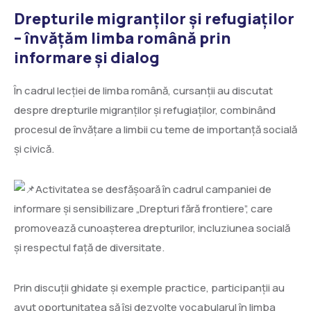
Drepturile migranților și refugiaților
– învățăm limba română prin
informare și dialog
În cadrul lecției de limba română, cursanții au discutat
despre drepturile migranților și refugiaților, combinând
procesul de învățare a limbii cu teme de importanță socială
și civică.
Activitatea se desfășoară în cadrul campaniei de
informare și sensibilizare „Drepturi fără frontiere”, care
promovează cunoașterea drepturilor, incluziunea socială
și respectul față de diversitate.
Prin discuții ghidate și exemple practice, participanții au
avut oportunitatea să își dezvolte vocabularul în limba