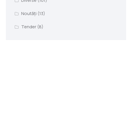
Diverse
(101)
Noutăți
(13)
Tender
(8)