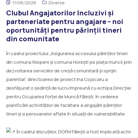
11/06/2026
Diverse
Clubul Angajatorilor Incluzivi și
parteneriate pentru angajare – noi
oportunități pentru părinții tineri
din comunitate
În cadrul proiectului „Asigurarea accesului părinților tineri
din comuna Risipeni și comuna Horești pe piața muncii prin
dezvoltarea serviciilor de creșă comunitară și sprijin
parental”, directoarea de proiect Ina Cojocaru a
desfășurat o ședință de lucru împreună cu echipa Direcției
pentru Ocuparea Forței de Muncă Fălești, în vederea
planificării activităților de facilitare a angajării părinților
tineri și a persoanelor aflate în situații de vulnerabilitate.
În cadrul discuțiilor, DOFM Fălești a fost implicată activ