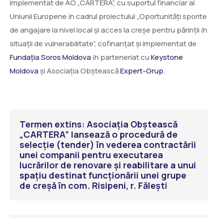
implementat de AO „CARTERA”, cu suportul financiar al
Uniunii Europene ı̂n cadrul proiectului „Oportunități sporite
de angajare la nivel local și acces la creșe pentru părinții ı̂n
situații de vulnerabilitate”, cofinanțat și implementat de
Fundația Soros Moldova
ı̂n parteneriat cu
Keystone
Moldova
și Asociația Obștească
Expert-Grup
.
Termen extins: Asociația Obștească
„CARTERA” lansează o procedură de
selecție (tender) în vederea contractării
unei companii pentru executarea
lucrărilor de renovare și reabilitare a unui
spațiu destinat funcționării unei grupe
de creșă în com. Risipeni, r. Fălești