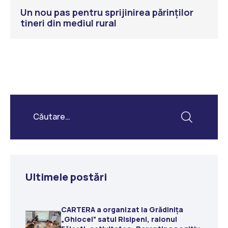
Un nou pas pentru sprijinirea părinților
tineri din mediul rural
Ultimele postări
CARTERA a organizat la Grădiniţa
„Ghiocel” satul Risipeni, raionul