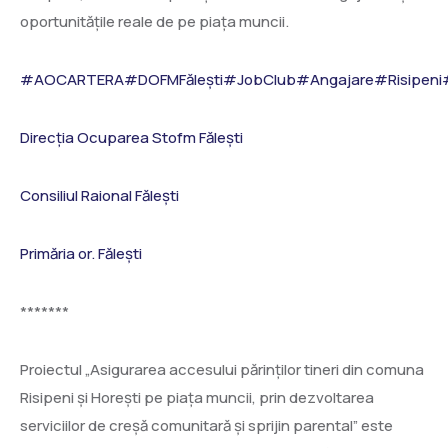
oportunitățile reale de pe piața muncii.
#AOCARTERA
#DOFMFălești
#JobClub
#Angajare
#Risipeni
Direcția Ocuparea Stofm Fălești
Consiliul Raional Fălești
Primăria or. Fălești
*******
Proiectul „Asigurarea accesului părinților tineri din comuna
Risipeni și Horești pe piața muncii, prin dezvoltarea
serviciilor de creșă comunitară și sprijin parental” este