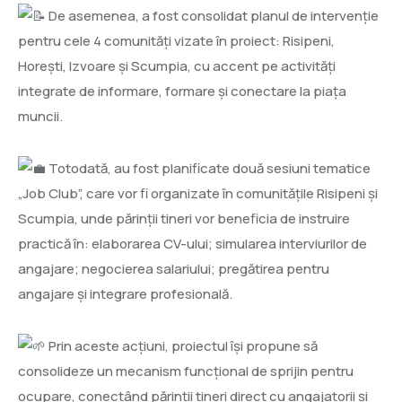
De asemenea, a fost consolidat planul de intervenție
pentru cele 4 comunități vizate în proiect: Risipeni,
Horești, Izvoare și Scumpia, cu accent pe activități
integrate de informare, formare și conectare la piața
muncii.
Totodată, au fost planificate două sesiuni tematice
„Job Club”, care vor fi organizate în comunitățile Risipeni și
Scumpia, unde părinții tineri vor beneficia de instruire
practică în: elaborarea CV-ului; simularea interviurilor de
angajare; negocierea salariului; pregătirea pentru
angajare și integrare profesională.
Prin aceste acțiuni, proiectul își propune să
consolideze un mecanism funcțional de sprijin pentru
ocupare, conectând părinții tineri direct cu angajatorii și