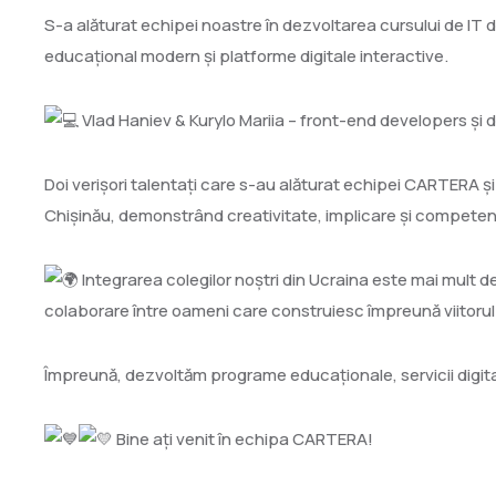
S-a alăturat echipei noastre în dezvoltarea cursului de IT d
educațional modern și platforme digitale interactive.
Vlad Haniev & Kurylo Mariia – front-end developers și d
Doi verișori talentați care s-au alăturat echipei CARTERA ș
Chișinău, demonstrând creativitate, implicare și competenț
Integrarea colegilor noștri din Ucraina este mai mult d
colaborare între oameni care construiesc împreună viitorul
Împreună, dezvoltăm programe educaționale, servicii digitale ș
Bine ați venit în echipa CARTERA!