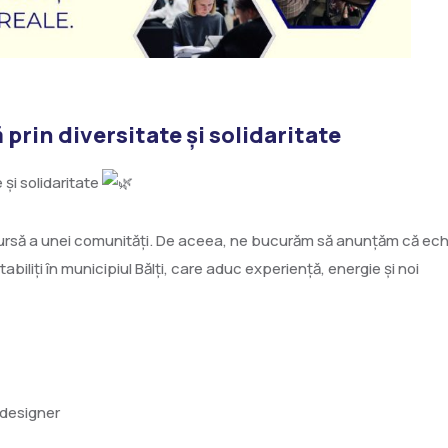
rin diversitate și solidaritate
și solidaritate
rsă a unei comunități. De aceea, ne bucurăm să anunțăm că ec
abiliți în municipiul Bălți, care aduc experiență, energie și noi
 designer