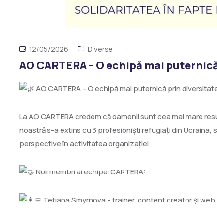
12/05/2026
Diverse
AO CARTERA – O echipă mai puternică p
AO CARTERA – O echipă mai puternică prin diversitate 
La AO CARTERA credem că oamenii sunt cea mai mare resu
noastră s-a extins cu 3 profesioniști refugiați din Ucraina, st
perspective în activitatea organizației.
Noii membri ai echipei CARTERA:
Tetiana Smyrnova – trainer, content creator și web