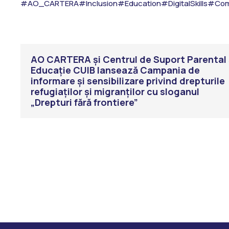
#AO_CARTERA
#Inclusion
#Education
#DigitalSkills
#Com
AO CARTERA și Centrul de Suport Parental 
Educație CUIB lansează Campania de
informare și sensibilizare privind drepturile
refugiaților și migranților cu sloganul
„Drepturi fără frontiere”