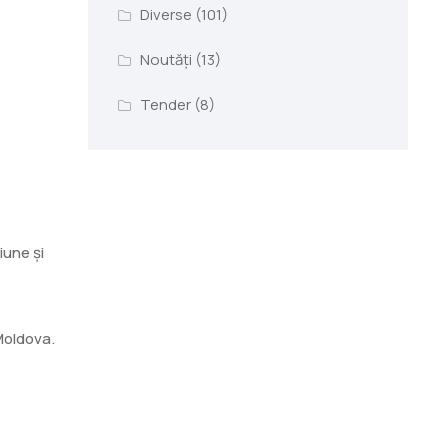
Diverse
(101)
Noutăți
(13)
Tender
(8)
iune și
 Moldova.