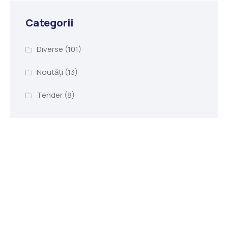
Categorii
Diverse
(101)
Noutăți
(13)
Tender
(8)