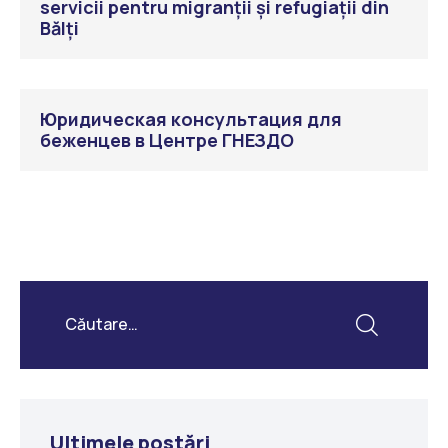
servicii pentru migranții și refugiații din
Bălți
Юридическая консультация для
беженцев в Центре ГНЕЗДО
Ultimele postări