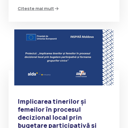
Citeste mai mult
Implicarea tinerilor și
femeilor în procesul
decizional local prin
bugetare participativă și